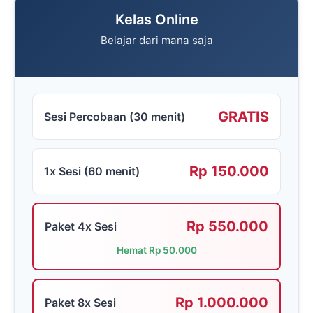
Kelas Online
Belajar dari mana saja
GRATIS
Sesi Percobaan (30 menit)
Rp 150.000
1x Sesi (60 menit)
Rp 550.000
Paket 4x Sesi
Hemat Rp 50.000
Rp 1.000.000
Paket 8x Sesi