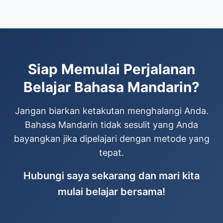
dengan waktu Anda. Untuk kelas online, kita
bisa menyesuaikan dengan zona waktu Anda.
Saya menggunakan zona waktu WIB (Waktu
Indonesia Barat).
Siap Memulai Perjalanan
Belajar Bahasa Mandarin?
Jangan biarkan ketakutan menghalangi Anda.
Bahasa Mandarin tidak sesulit yang Anda
bayangkan jika dipelajari dengan metode yang
tepat.
Hubungi saya sekarang dan mari kita
mulai belajar bersama!